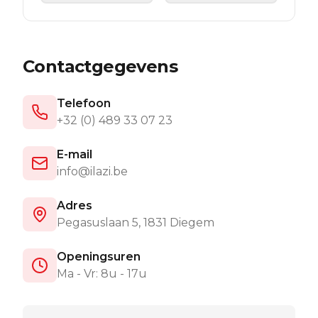
Contactgegevens
Telefoon
+32 (0) 489 33 07 23
E-mail
info@ilazi.be
Adres
Pegasuslaan 5, 1831 Diegem
Openingsuren
Ma - Vr: 8u - 17u